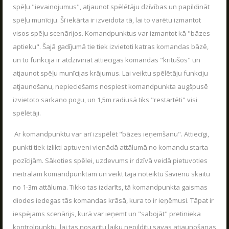
VASARA KOPĀ AR POLIGON 1
spēļu "ievainojumus", atjaunot spēlētāju dzīvības un papildināt
04.06.2026
Kas ir Lāzertags?
spēļu munīciju. Šī iekārta ir izveidota tā, lai to varētu izmantot
Poligon 1 Siguldā ir plašs pakalpojumu klāsts.
visos spēļu scenārijos. Komandpunktus var izmantot kā "bāzes
Lāzertags Siguldā
aptieku". Šajā gadījumā tie tiek izvietoti katras komandas bāzē,
LASĪT
Labirints "Minotaurs"
un to funkcija ir atdzīvināt attiecīgās komandas "kritušos" un
Action-kvests "Bunkurs"!
atjaunot spēļu munīcijas krājumus. Lai veiktu spēlētāju funkciju
Skolēnu ekskursijas
atjaunošanu, nepieciešams nospiest komandpunkta augšpusē
izvietoto sarkano pogu, un 1,5m radiusā tiks "restartēti" visi
Bērnu ballītes
UZRAKSTĪT MUMS
spēlētāji.
Vecpuišu un vecmeitu ballītes
Ar komandpunktu var arī izspēlēt "bāzes ieņemšanu". Attiecīgi,
Atvērtās spēles
Raksti mums savus jautājumus, atsauksmes un priekšlikumus
punkti tiek izlikti aptuveni vienādā attālumā no komandu starta
Izbraukuma lāzertaga spēles
pozīcijām. Sākoties spēlei, uzdevums ir dzīvā veidā pietuvoties
Cenas
neitrālam komandpunktam un veikt tajā noteiktu šāvienu skaitu
no 1-3m attāluma. Tikko tas izdarīts, tā komandpunkta gaismas
Tuvākie pasākumi
diodes iedegas tās komandas krāsā, kura to ir ieņēmusi. Tāpat ir
SKOLĒNU EKSKURSIJAS
Dāvanu kartes
iespējams scenārijs, kurā var ieņemt un "sabojāt" pretinieka
08.04.2026
Spēļu scenāriji
kontrolpunktu, lai tas nosacītu laiku nepildītu savas atjaunošanas