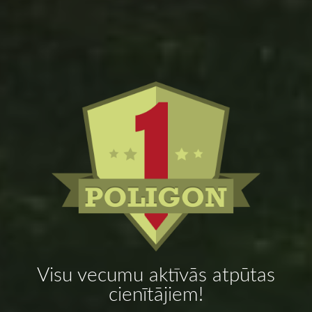
Visu vecumu aktīvās atpūtas
cienītājiem!