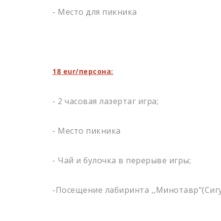
- Место для пикника
18 eur/персона:
- 2 часовая лазертаг игра;
- Место пикника
- Чай и булочка в перерыве игры;
-Посещение лабиринта ,,Минотавр"(Сиг