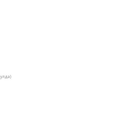
улда)