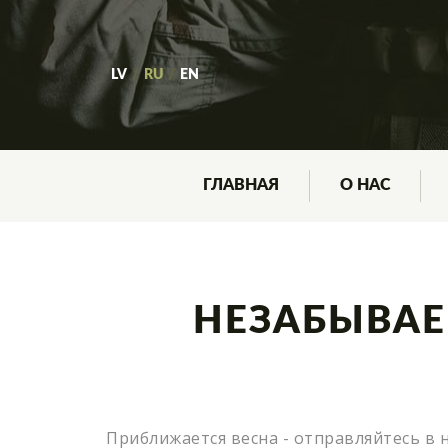
LV
RU
EN
ГЛАВНАЯ
О НАС
ЛАЗЕРТАГ В 
АРСЕНАЛ
НЕЗАБЫВАЕ
ЦЕНЫ
РЕЗЕРВАЦИЯ
ПРОВЕДЕНИ
Приближается весна - отправляйтесь в