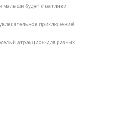
и малыши будет счастливи.
 увлекательное приключение!
есёлый атракцион-для разных