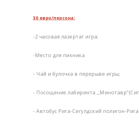
30 евро/персона:
-2 часовая лазертаг игра;
-Место для пикника
- Чай и булочка в перерыве игры;
- Посощение лабиринта ,,Минотавр"(Сиг
- Автобус Рига-Сигулдский полигон-Рига