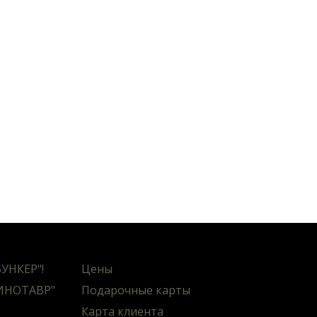
БУНКЕР"!
Цены
ИНОТАВР"
Подарочные карты
Карта клиента