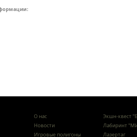
формации:
О нас
Экшн-квест "
Новости
Лабиринт "М
Игровые полигоны
Лазертаг