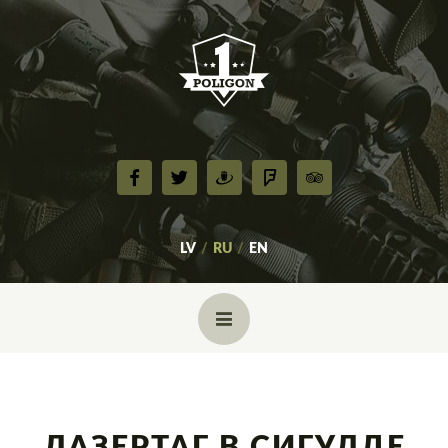
LV
RU
EN
ГЛАВНАЯ
О НАС