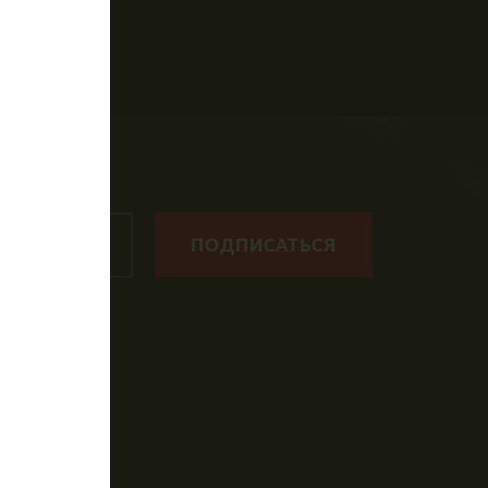
рты
ПОДПИСАТЬСЯ