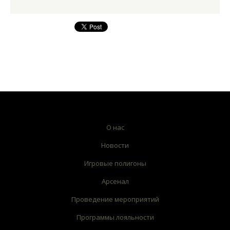
О нас
Новости
Игровые полигоны
Арсенал
Проведение мероприятий
Программы лояльности