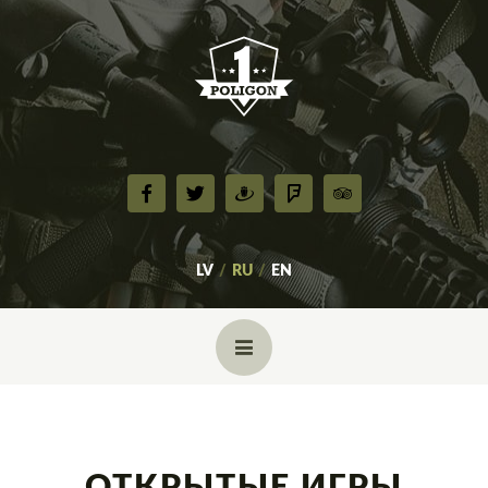
LV
RU
EN
ГЛАВНАЯ
О НАС