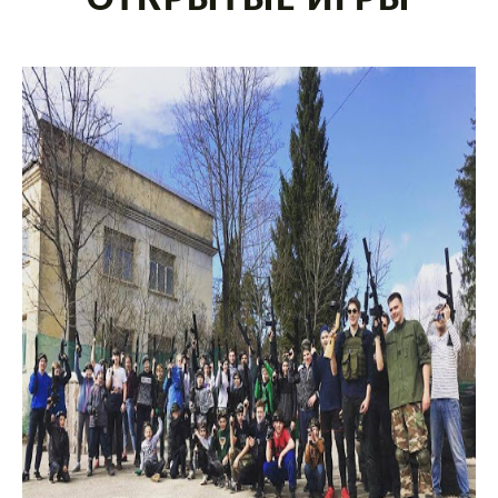
ОТКРЫТЫЕ ИГРЫ
ЛАЗЕРТАГ В СИГУЛДЕ
АРСЕНАЛ
ЦЕНЫ
РЕЗЕРВАЦИЯ
ПРОВЕДЕНИЕ МЕРОПРИЯТИЙ
ПРОФЕССИОНАЛАМ
ЛАЗЕРТАГ
ПРАВИЛА ИГРЫ
СЦЕНАРИИ
ТЕХНИКА БЕЗОПАСНОСТИ