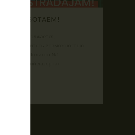
МЫ РАБОТАЕМ!
24.08.2021
Лето продолжается,
воспользуйтесь возможностью
посетить Полигон №1 -
Тактический лазертаг!