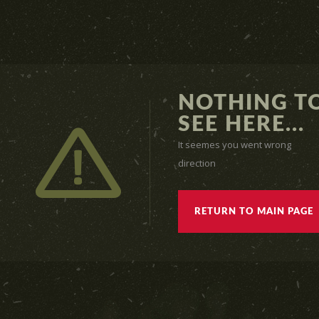
NOTHING T
SEE HERE...
It seemes you went wrong
direction
RETURN TO MAIN PAGE